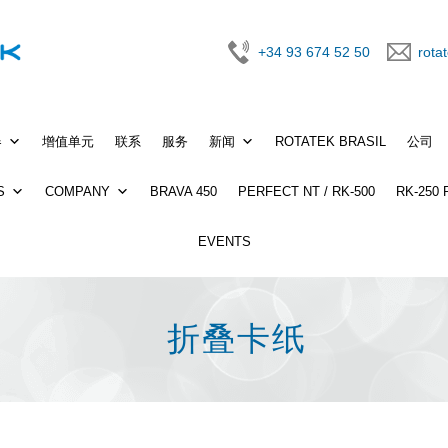
+34 93 674 52 50
rota
器
增值单元
联系
服务
新闻
ROTATEK BRASIL
公司
S
COMPANY
BRAVA 450
PERFECT NT / RK-500
RK-250
EVENTS
折叠卡纸