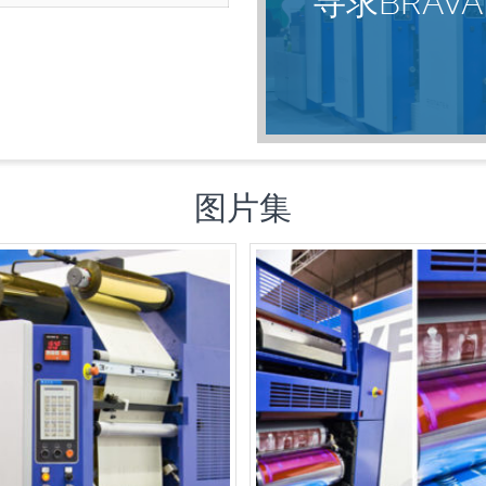
寻求BRAV
图片集