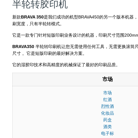
半轮转胶印机
新款
BRAVA 350
是我们成功的机型BRAVA450的另一个版本机器
刷宽度，只有半轮转模式。
它是一款专门针对短版印刷业务设计的机器，印刷尺寸范围200mm 到
BRAVA350
半轮转印刷机让您无需使用任何工具，无需更换滚筒尺
尺寸 。它是短版印刷的最好解决方案。
它的湿胶印技术和高精度的机械保证了最好的印刷品质。
市场
市场
红酒
烈性酒
化妆品
药盒
酒类
电子标