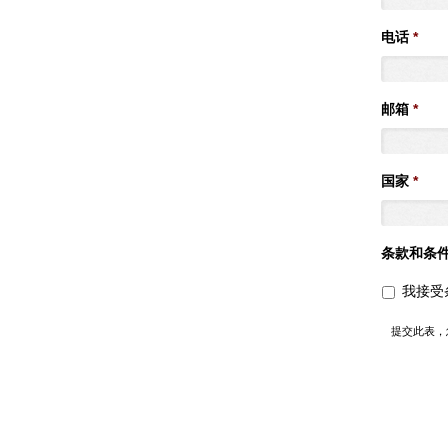
电话
*
邮箱
*
国家
*
条款和条
我接受
提交此表，