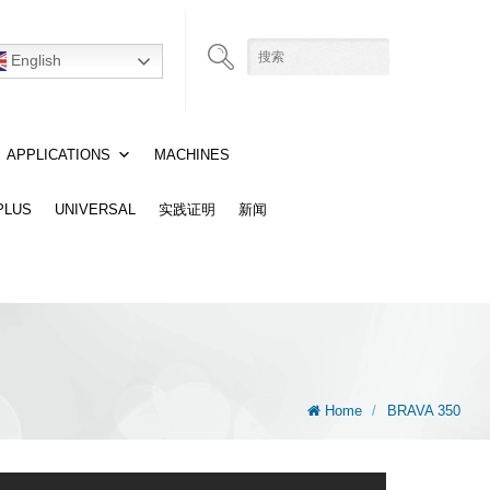
English
APPLICATIONS
MACHINES
 PLUS
UNIVERSAL
实践证明
新闻
Home
/
BRAVA 350