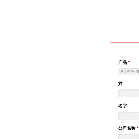
产品
*
姓
名字
公司名称
*