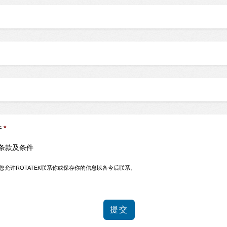
件
*
条款及条件
您允许ROTATEK联系你或保存你的信息以备今后联系。