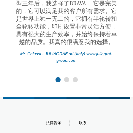
型三年后，我选择了BRAVA 。它是完美
了，
的，它可以满足我的客户所有需求。它
引了
是世界上独一无二的，它拥有半轮转和
度和
全轮转功能，印刷设置非常灵活方便，
高品
具有很大的生产效率，并始终保持着卓
是，
越的品质。我真的很满意我的选择。
求行
客
Mr. Colussi - JULIAGRAF srl (Italy) www.juliagraf-
group.com
Mr. J
法律告示
联系