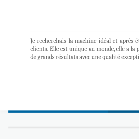
Je recherchais la machine idéal et après ét
clients. Elle est unique au monde, elle a la
de grands résultats avec une qualité except