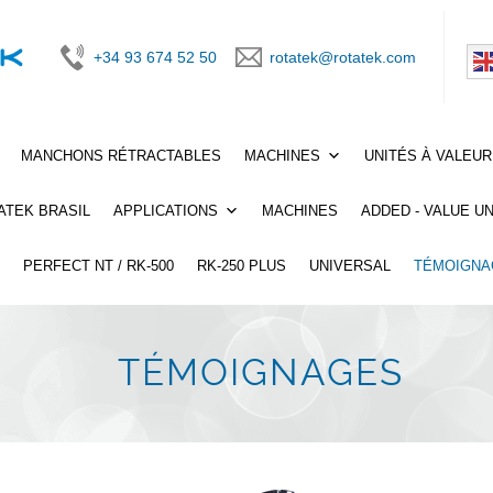
+34 93 674 52 50
rotatek@rotatek.com
MANCHONS RÉTRACTABLES
MACHINES
UNITÉS À VALEU
ATEK BRASIL
APPLICATIONS
MACHINES
ADDED - VALUE UN
0
PERFECT NT / RK-500
RK-250 PLUS
UNIVERSAL
TÉMOIGNA
TÉMOIGNAGES