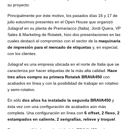
su proyecto.
Principalmente por éste motivo, los pasados días 16 y 17 de
julio estuvimos presentes en el Open House que organizó
Juliagraf en su planta de Premariacco (Italia). Jordi Quera, VP
Sales & Marketing de Rotatek, hizo dos presentaciones en las
cuales destacó el compromiso con el sector de la
maquinaria
de impresión para el mercado de etiquetas
y, en especial,
con los clientes.
Juliagraf es una empresa ubicada en el norte de Italia que se
caracteriza por hacer etiquetas de la más alta calidad.
Hace
tres años compro su primera Rotatek BRAVA450
con
acabados en línea y con la posibilidad de trabajar en rotativo
y semi-rotativo.
En sólo
dos años ha instalado la segunda BRAVA450
y
ésta vez con una configuración de acabados aún más
completa. Una configuración en línea con
6 offset, 2 flexo, 2
estampados en caliente, 2 serigrafías, relieve y troquel
.