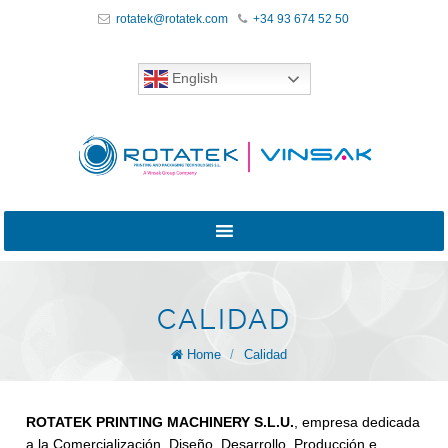
rotatek@rotatek.com
+34 93 674 52 50
English
CALIDAD
Home
/
Calidad
ROTATEK PRINTING MACHINERY S.L.U.
, empresa dedicada
a la Comercialización, Diseño, Desarrollo, Producción e