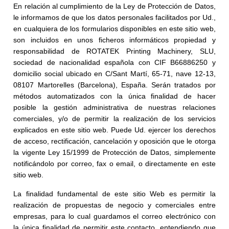
En relación al cumplimiento de la Ley de Protección de Datos,
le informamos de que los datos personales facilitados por Ud.,
en cualquiera de los formularios disponibles en este sitio web,
son incluidos en unos ficheros informáticos propiedad y
responsabilidad de ROTATEK Printing Machinery, SLU,
sociedad de nacionalidad española con CIF B66886250 y
domicilio social ubicado en C/Sant Martí, 65-71, nave 12-13,
08107 Martorelles (Barcelona), España. Serán tratados por
métodos automatizados con la única finalidad de hacer
posible la gestión administrativa de nuestras relaciones
comerciales, y/o de permitir la realización de los servicios
explicados en este sitio web. Puede Ud. ejercer los derechos
de acceso, rectificación, cancelación y oposición que le otorga
la vigente Ley 15/1999 de Protección de Datos, simplemente
notificándolo por correo, fax o email, o directamente en este
sitio web.
La finalidad fundamental de este sitio Web es permitir la
realización de propuestas de negocio y comerciales entre
empresas, para lo cual guardamos el correo electrónico con
la única finalidad de permitir este contacto, entendiendo que