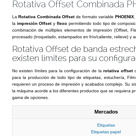
Rotativa Offset Combinada 
La
Rotativa Combinada Offset
de formato variable
PHOENIX
,
la
impresión Offset
y
flexo
permitiendo todo tipo de composici
combinación de múltiples elementos de impresión (Offset, Fl
procesado (troquelado, estampados en frío/caliente, relieve) y 
Rotativa Offset de banda estre
existen límites para su configura
No existen límites para la configuración de la
rotativa offset
d
para la producción de todo tipo de etiquetas, estuchería, Film
requieren un proceso de impresión y acabados complejo. Su si
la máquina acorde a los diferentes productos que se requiera pr
gama de opciones.
Mercados
Etiquetas
Etiquetas papel