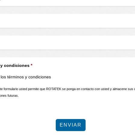
*
 y condiciones
*
los términos y condiciones
ste formulario usted permite que ROTATEK se ponga en contacto con usted y almacene sus 
ones futuras.