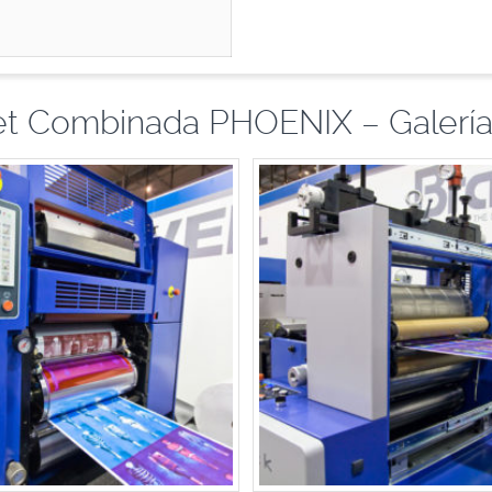
set Combinada PHOENIX – Galerí