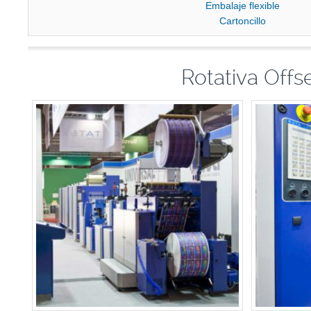
Embalaje flexible
Cartoncillo
Rotativa Off