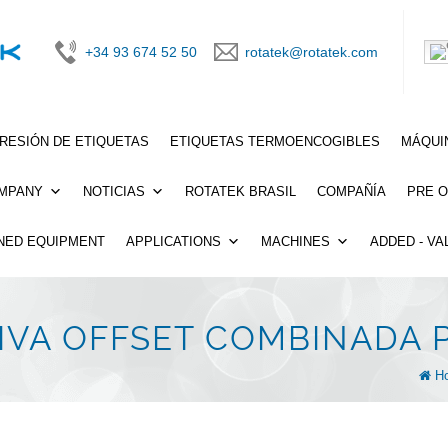
+34 93 674 52 50
rotatek@rotatek.com
PRESIÓN DE ETIQUETAS
ETIQUETAS TERMOENCOGIBLES
MÁQUI
MPANY
NOTICIAS
ROTATEK BRASIL
COMPAÑÍA
PRE 
NED EQUIPMENT
APPLICATIONS
MACHINES
ADDED - VA
IVA OFFSET COMBINADA 
H