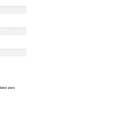
datos para