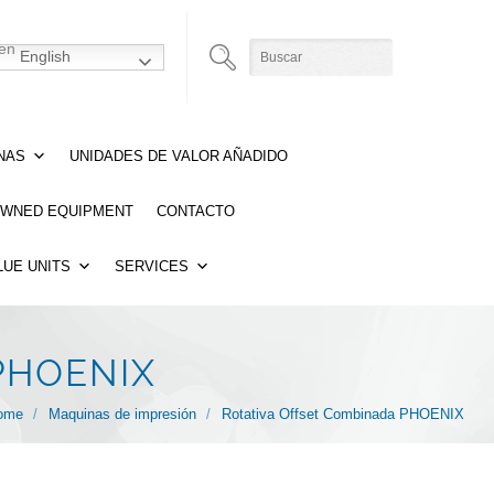
English
NAS
UNIDADES DE VALOR AÑADIDO
OWNED EQUIPMENT
CONTACTO
LUE UNITS
SERVICES
PHOENIX
ome
/
Maquinas de impresión
/
Rotativa Offset Combinada PHOENIX